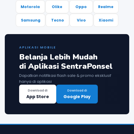
Motorola
Olike
Oppo
Realme
Samsung
Tecno
Vivo
Xiaomi
APLIKASI MOBILE
Belanja Lebih Mudah

di Aplikasi SentraPonsel
Dapatkan notifikasi flash sale & promo eksklusif
hanya di aplikasi
Download di
Download di
App Store
Google Play