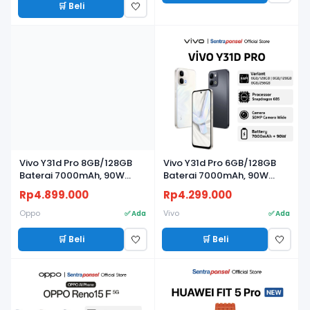
🛒 Beli
🤍
Vivo Y31d Pro 8GB/128GB
Vivo Y31d Pro 6GB/128GB
Baterai 7000mAh, 90W
Baterai 7000mAh, 90W
FlashCharge, Kamera 50MP
FlashCharge, Kamera 50MP
Rp4.899.000
Rp4.299.000
Oppo
Vivo
✅ Ada
✅ Ada
🛒 Beli
🛒 Beli
🤍
🤍