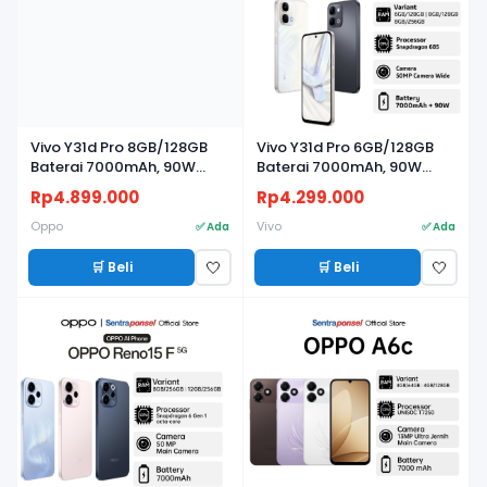
Vivo Y31d Pro 8GB/128GB
Vivo Y31d Pro 6GB/128GB
Baterai 7000mAh, 90W
Baterai 7000mAh, 90W
FlashCharge, Kamera 50MP
FlashCharge, Kamera 50MP
Rp4.899.000
Rp4.299.000
Oppo
Vivo
✅ Ada
✅ Ada
🛒 Beli
🛒 Beli
🤍
🤍
BARU
BARU