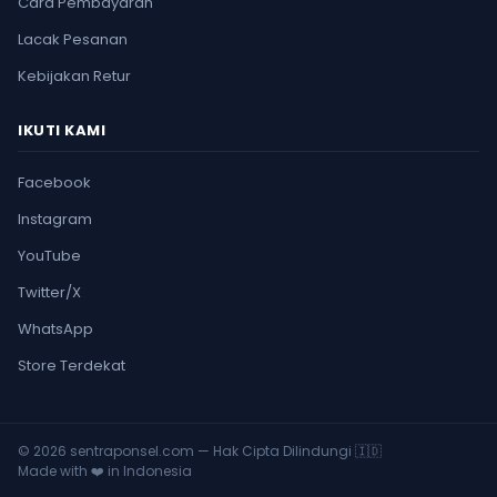
Cara Pembayaran
Lacak Pesanan
Kebijakan Retur
IKUTI KAMI
Facebook
Instagram
YouTube
Twitter/X
WhatsApp
Store Terdekat
© 2026 sentraponsel.com — Hak Cipta Dilindungi 🇮🇩
Made with ❤️ in Indonesia