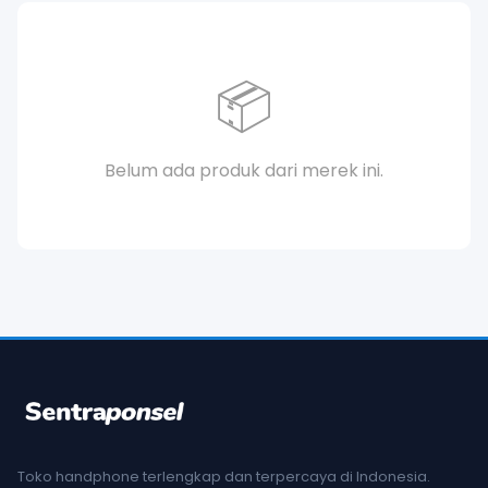
📦
Belum ada produk dari merek ini.
Toko handphone terlengkap dan terpercaya di Indonesia.