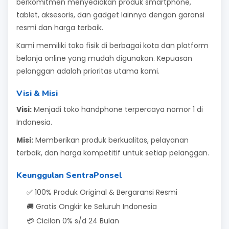
berkomitmen menyediakan produk smartphone,
tablet, aksesoris, dan gadget lainnya dengan garansi
resmi dan harga terbaik.
Kami memiliki toko fisik di berbagai kota dan platform
belanja online yang mudah digunakan. Kepuasan
pelanggan adalah prioritas utama kami.
Visi & Misi
Visi:
Menjadi toko handphone terpercaya nomor 1 di
Indonesia.
Misi:
Memberikan produk berkualitas, pelayanan
terbaik, dan harga kompetitif untuk setiap pelanggan.
Keunggulan SentraPonsel
✅ 100% Produk Original & Bergaransi Resmi
🚚 Gratis Ongkir ke Seluruh Indonesia
💳 Cicilan 0% s/d 24 Bulan