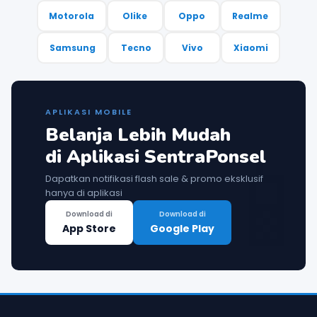
Motorola
Olike
Oppo
Realme
Samsung
Tecno
Vivo
Xiaomi
APLIKASI MOBILE
Belanja Lebih Mudah

di Aplikasi SentraPonsel
Dapatkan notifikasi flash sale & promo eksklusif
hanya di aplikasi
Download di
Download di
App Store
Google Play