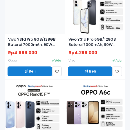
Vivo Y31d Pro 8GB/128GB
Vivo Y31d Pro 6GB/128GB
Baterai 7000mAh, 90W
Baterai 7000mAh, 90W
FlashCharge, Kamera 50MP
FlashCharge, Kamera 50MP
Rp4.899.000
Rp4.299.000
Oppo
Vivo
✅ Ada
✅ Ada
🛒 Beli
🛒 Beli
🤍
🤍
BARU
BARU