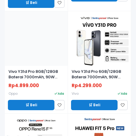
🛒 Beli
🤍
Vivo Y31d Pro 8GB/128GB
Vivo Y31d Pro 6GB/128GB
Baterai 7000mAh, 90W
Baterai 7000mAh, 90W
FlashCharge, Kamera 50MP
FlashCharge, Kamera 50MP
Rp4.899.000
Rp4.299.000
Oppo
Vivo
✅ Ada
✅ Ada
🛒 Beli
🛒 Beli
🤍
🤍