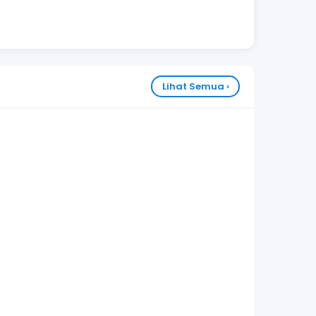
Lihat Semua ›