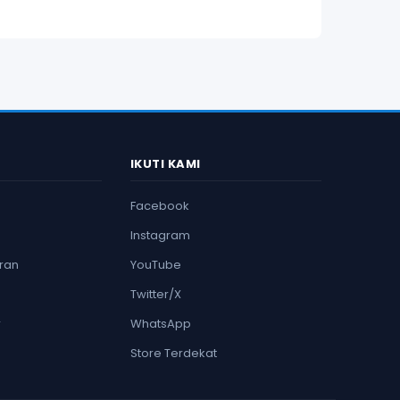
IKUTI KAMI
Facebook
Instagram
ran
YouTube
Twitter/X
r
WhatsApp
Store Terdekat