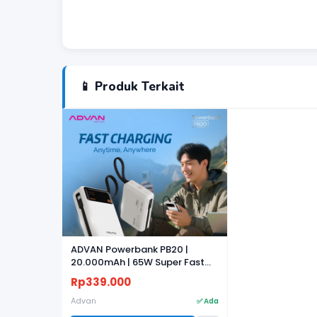
📱 Produk Terkait
ADVAN Powerbank PB20 |
20.000mAh | 65W Super Fast
Charging
Rp339.000
Advan
✅ Ada