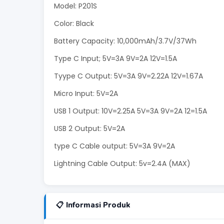
Model: P201S
Color: Black
Battery Capacity: 10,000mAh/3.7V/37Wh
Type C Input; 5V=3A 9V=2A 12V=1.5A
Tyype C Output: 5V=3A 9V=2.22A 12V=1.67A
Micro Input: 5V=2A
USB 1 Output: 10V=2.25A 5V=3A 9V=2A 12=1.5A
USB 2 Output: 5V=2A
type C Cable output: 5V=3A 9V=2A
Lightning Cable Output: 5v=2.4A (MAX)
📋 Informasi Produk