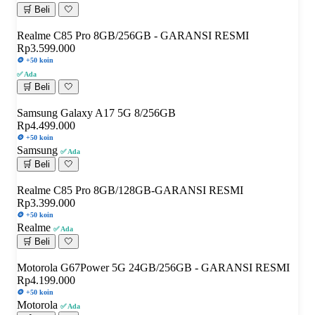
🛒 Beli
🤍
Realme C85 Pro 8GB/256GB - GARANSI RESMI
Rp3.599.000
🪙 +50 koin
✅ Ada
🛒 Beli
🤍
Samsung Galaxy A17 5G 8/256GB
Rp4.499.000
🪙 +50 koin
Samsung
✅ Ada
🛒 Beli
🤍
Realme C85 Pro 8GB/128GB-GARANSI RESMI
Rp3.399.000
🪙 +50 koin
Realme
✅ Ada
🛒 Beli
🤍
Motorola G67Power 5G 24GB/256GB - GARANSI RESMI
Rp4.199.000
🪙 +50 koin
Motorola
✅ Ada