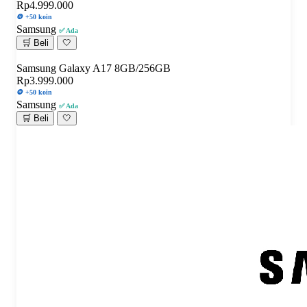
Rp4.999.000
🪙 +50 koin
Samsung
✅ Ada
🛒 Beli
🤍
Samsung Galaxy A17 8GB/256GB
Rp3.999.000
🪙 +50 koin
Samsung
✅ Ada
🛒 Beli
🤍