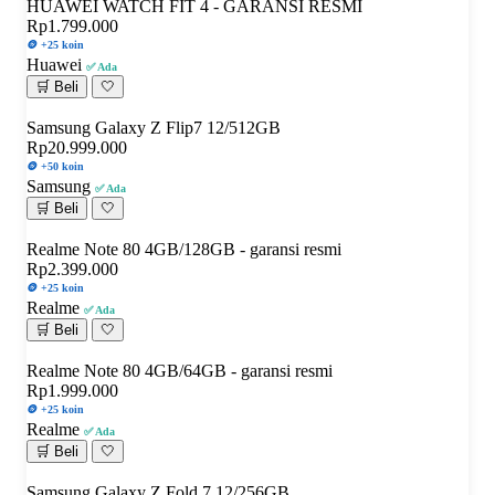
HUAWEI WATCH FIT 4 - GARANSI RESMI
Rp1.799.000
🪙 +25 koin
Huawei
✅ Ada
🛒 Beli
🤍
Samsung Galaxy Z Flip7 12/512GB
Rp20.999.000
🪙 +50 koin
Samsung
✅ Ada
🛒 Beli
🤍
Realme Note 80 4GB/128GB - garansi resmi
Rp2.399.000
🪙 +25 koin
Realme
✅ Ada
🛒 Beli
🤍
Realme Note 80 4GB/64GB - garansi resmi
Rp1.999.000
🪙 +25 koin
Realme
✅ Ada
🛒 Beli
🤍
Samsung Galaxy Z Fold 7 12/256GB