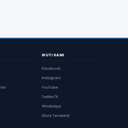
IKUTI KAMI
Facebook
Instagram
ran
YouTube
Twitter/X
r
WhatsApp
Store Terdekat