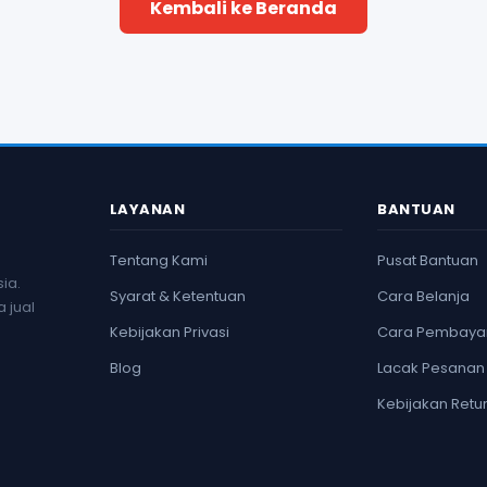
Kembali ke Beranda
LAYANAN
BANTUAN
Tentang Kami
Pusat Bantuan
ia.
Syarat & Ketentuan
Cara Belanja
 jual
Kebijakan Privasi
Cara Pembaya
Blog
Lacak Pesanan
Kebijakan Retu