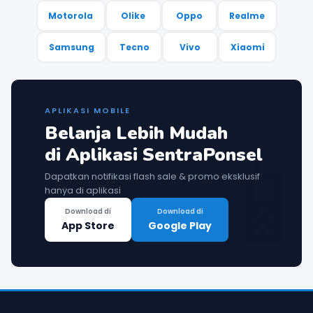
Motorola
Olike
Oppo
Realme
Samsung
Tecno
Vivo
Xiaomi
APLIKASI MOBILE
Belanja Lebih Mudah

di Aplikasi SentraPonsel
Dapatkan notifikasi flash sale & promo eksklusif
hanya di aplikasi
Download di
Download di
App Store
Google Play