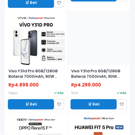
🛒 Beli
🤍
Vivo Y31d Pro 8GB/128GB
Vivo Y31d Pro 6GB/128GB
Baterai 7000mAh, 90W
Baterai 7000mAh, 90W
FlashCharge, Kamera 50MP
FlashCharge, Kamera 50MP
Rp4.899.000
Rp4.299.000
Oppo
Vivo
✅ Ada
✅ Ada
🛒 Beli
🛒 Beli
🤍
🤍