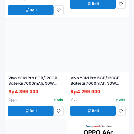
🛒 Beli
🤍
🛒 Beli
🤍
BARU
BARU
Vivo Y31d Pro 8GB/128GB
Vivo Y31d Pro 6GB/128GB
Baterai 7000mAh, 90W
Baterai 7000mAh, 90W
FlashCharge, Kamera 50MP
FlashCharge, Kamera 50MP
Rp4.899.000
Rp4.299.000
Oppo
Vivo
✅ Ada
✅ Ada
🛒 Beli
🛒 Beli
🤍
🤍
BARU
BARU