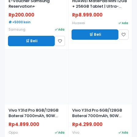
E-Voucher Samsung
HUAWEI MatePad Mini 12GB
Reservation+
+ 256GB Tablet | Ultra-
light, Ultra-thin | 8.8"
Rp200.000
Rp8.999.000
Flexible OLED PaperMatte
🪙 +5000 koin
Display | AI WPS
Huawei
✅ Ada
Samsung
✅ Ada
🛒 Beli
🤍
🛒 Beli
🤍
Vivo Y31d Pro 8GB/128GB
Vivo Y31d Pro 6GB/128GB
Baterai 7000mAh, 90W
Baterai 7000mAh, 90W
FlashCharge, Kamera 50MP
FlashCharge, Kamera 50MP
Rp4.899.000
Rp4.299.000
Oppo
Vivo
✅ Ada
✅ Ada