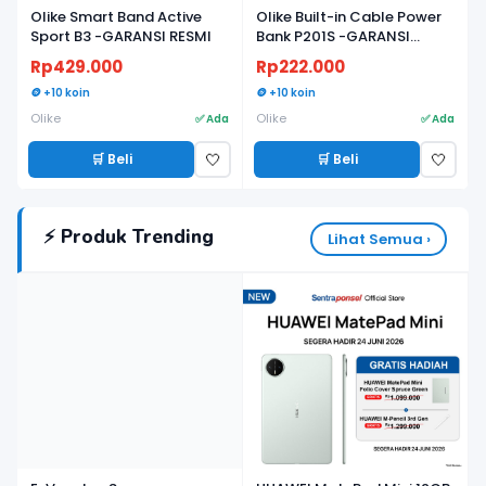
Olike Smart Band Active
Olike Built-in Cable Power
Sport B3 -GARANSI RESMI
Bank P201S -GARANSI
RESMI
Rp429.000
Rp222.000
🪙 +10 koin
🪙 +10 koin
Olike
Olike
✅ Ada
✅ Ada
🛒 Beli
🛒 Beli
🤍
🤍
⚡ Produk Trending
Lihat Semua ›