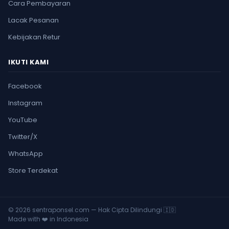
Cara Pembayaran
Lacak Pesanan
Kebijakan Retur
IKUTI KAMI
Facebook
Instagram
YouTube
Twitter/X
WhatsApp
Store Terdekat
© 2026 sentraponsel.com — Hak Cipta Dilindungi 🇮🇩
Made with ❤️ in Indonesia