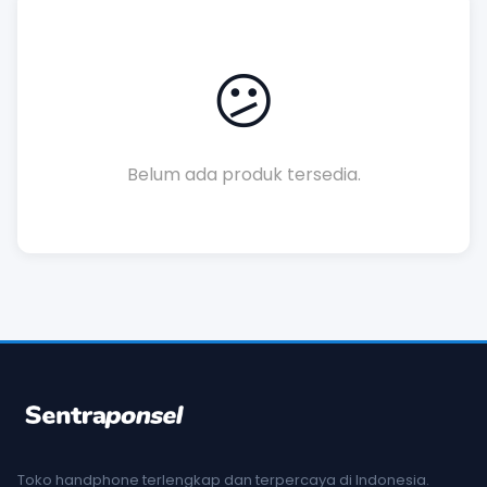
😕
Belum ada produk tersedia.
Toko handphone terlengkap dan terpercaya di Indonesia.