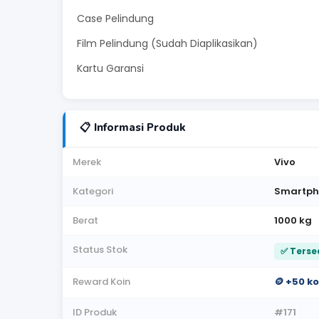
Case Pelindung
Film Pelindung (Sudah Diaplikasikan)
Kartu Garansi
📋 Informasi Produk
Merek
Vivo
Kategori
Smartph
Berat
1000 kg
Status Stok
✅ Terse
Reward Koin
🪙 +50 k
ID Produk
#171