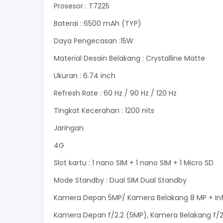
Prosesor : T7225
Baterai : 6500 mAh (TYP)
Daya Pengecasan :15W
Material Desain Belakang : Crystalline Matte
Ukuran : 6.74 inch
Refresh Rate : 60 Hz / 90 Hz / 120 Hz
Tingkat Kecerahan : 1200 nits
Jaringan
4G
Slot kartu : 1 nano SIM + 1 nano SIM + 1 Micro SD
Mode Standby : Dual SIM Dual Standby
Kamera Depan 5MP/ Kamera Belakang 8 MP + In
Kamera Depan f/2.2 (5MP), Kamera Belakang f/2