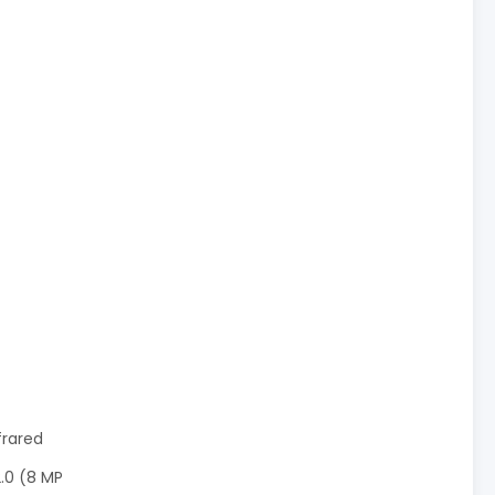
frared
.0 (8 MP