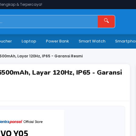
lengkap & Terpercaya!
🔍
oucher
Laptop
Power Bank
Smart Watch
Smartpho
500mAh, Layar 120Hz, IP65 - Garansi Resmi
6500mAh, Layar 120Hz, IP65 - Garansi