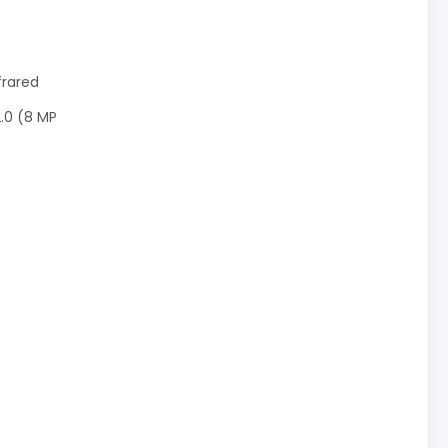
frared
.0 (8 MP