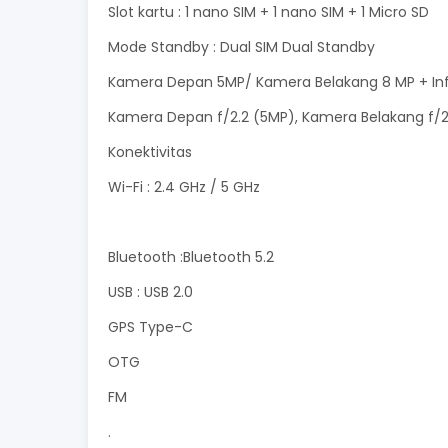
Slot kartu : 1 nano SIM + 1 nano SIM + 1 Micro SD
Mode Standby : Dual SIM Dual Standby
Kamera Depan 5MP/ Kamera Belakang 8 MP + In
Kamera Depan f/2.2 (5MP), Kamera Belakang f/2
Konektivitas
Wi-Fi : 2.4 GHz / 5 GHz
Bluetooth :Bluetooth 5.2
USB : USB 2.0
GPS Type-C
OTG
FM
.