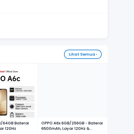
Lihat Semua ›
/64GB Baterai
OPPO A6x 6GB/256GB - Baterai
ar 120Hz
6500mAh, Layar 120Hz &
Snapdragon 685