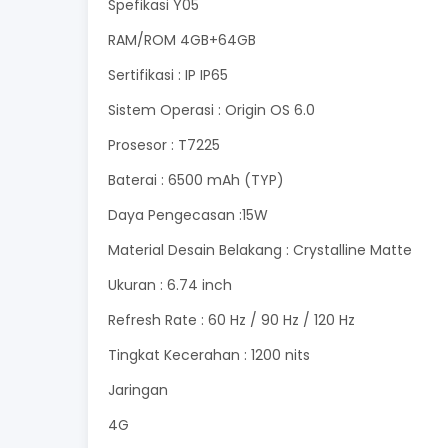
Spefikasi Y05
RAM/ROM 4GB+64GB
Sertifikasi : IP IP65
Sistem Operasi : Origin OS 6.0
Prosesor : T7225
Baterai : 6500 mAh (TYP)
Daya Pengecasan :15W
Material Desain Belakang : Crystalline Matte
Ukuran : 6.74 inch
Refresh Rate : 60 Hz / 90 Hz / 120 Hz
Tingkat Kecerahan : 1200 nits
Jaringan
4G