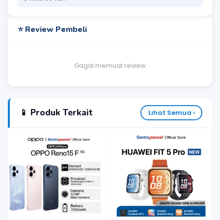
⭐ Review Pembeli
Gagal memuat review
📱 Produk Terkait
Lihat Semua ›