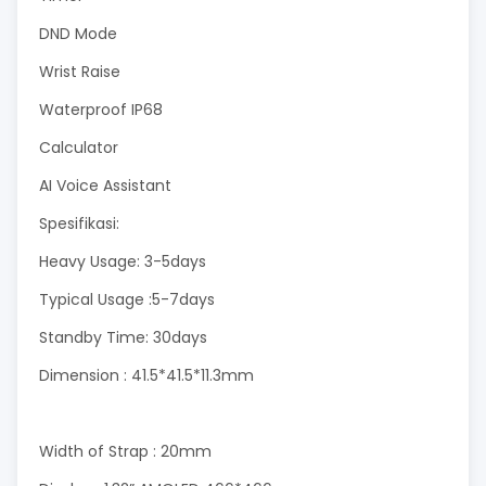
DND Mode
Wrist Raise
Waterproof IP68
Calculator
AI Voice Assistant
Spesifikasi:
Heavy Usage: 3-5days
Typical Usage :5-7days
Standby Time: 30days
Dimension : 41.5*41.5*11.3mm
Width of Strap : 20mm