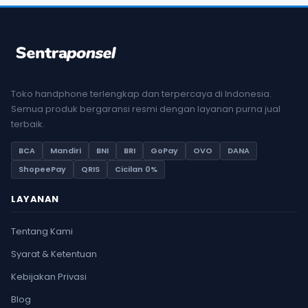
Toko handphone terlengkap dan terpercaya di Indonesia.
Semua produk bergaransi resmi dengan layanan purna jual
terbaik.
BCA
Mandiri
BNI
BRI
GoPay
OVO
DANA
ShopeePay
QRIS
Cicilan 0%
LAYANAN
Tentang Kami
Syarat & Ketentuan
Kebijakan Privasi
Blog