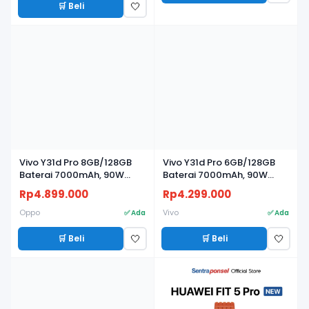
🛒 Beli
🤍
Vivo Y31d Pro 8GB/128GB
Vivo Y31d Pro 6GB/128GB
Baterai 7000mAh, 90W
Baterai 7000mAh, 90W
FlashCharge, Kamera 50MP
FlashCharge, Kamera 50MP
Rp4.899.000
Rp4.299.000
Oppo
Vivo
✅ Ada
✅ Ada
🛒 Beli
🛒 Beli
🤍
🤍