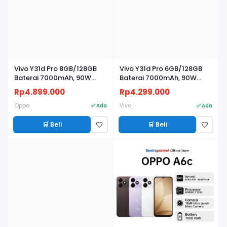
Vivo Y31d Pro 8GB/128GB
Vivo Y31d Pro 6GB/128GB
Baterai 7000mAh, 90W
Baterai 7000mAh, 90W
FlashCharge, Kamera 50MP
FlashCharge, Kamera 50MP
Rp4.899.000
Rp4.299.000
Oppo
Vivo
✅ Ada
✅ Ada
🛒 Beli
🛒 Beli
🤍
🤍
BARU
BARU