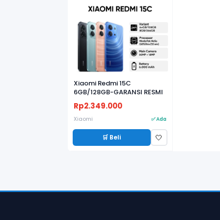
Xiaomi Redmi 15C
6GB/128GB-GARANSI RESMI
Rp2.349.000
Xiaomi
✅ Ada
🛒 Beli
🤍